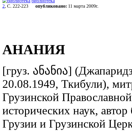
библиотека
2
, С. 222-223
опубликовано:
11 марта 2009г.
АНАНИЯ
[груз. ანანია] (Джапаридз
20.08.1949, Ткибули), ми
Грузинской Православной
исторических наук, автор 
Грузии и Грузинской Церк