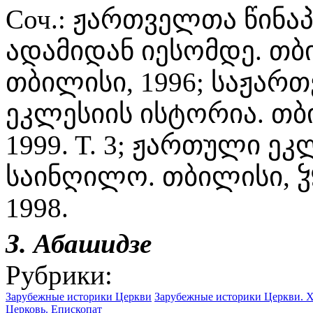
Соч.: ჟართველთა წინა
ადამიდან იესომდე. თბი
თბილისი, 1996; საჟა
ეკლესიის ისტორია. თბილი
1999. T. 3; ჟართული ეკ
საინღილო. თბილისი, ჴ9
1998.
З. Абашидзе
Рубрики:
Зарубежные историки Церкви
Зарубежные историки Церкви. X
Церковь. Епископат