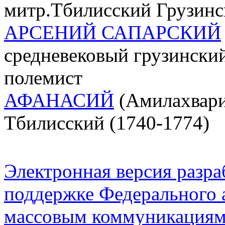
митр.Тбилисский Грузинс
АРСЕНИЙ САПАРСКИЙ
средневековый грузинский
полемист
АФАНАСИЙ
(Амилахвари;
Тбилисский (1740-1774)
Электронная версия разр
поддержке Федерального а
массовым коммуникация