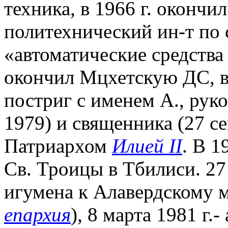
техника, в 1966 г. окончи
политехнический ин-т по
«автоматические средства 
окончил Мцхетскую ДС, в
постриг с именем А., руко
1979) и священника (27 се
Патриархом
Илией II
. В 1
Св. Троицы в Тбилиси. 27 с
игумена к Алавердскому 
епархия
), 8 марта 1981 г.