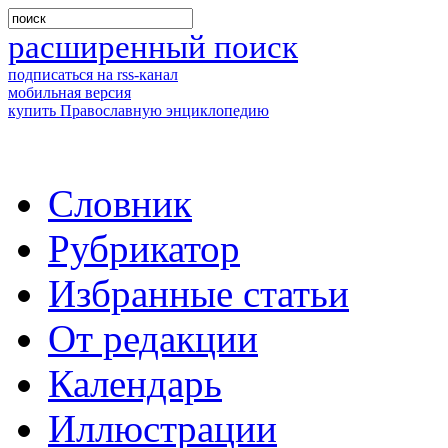
расширенный поиск
подписаться на rss-канал
мобильная версия
купить Православную энциклопедию
Словник
Рубрикатор
Избранные статьи
От редакции
Календарь
Иллюстрации