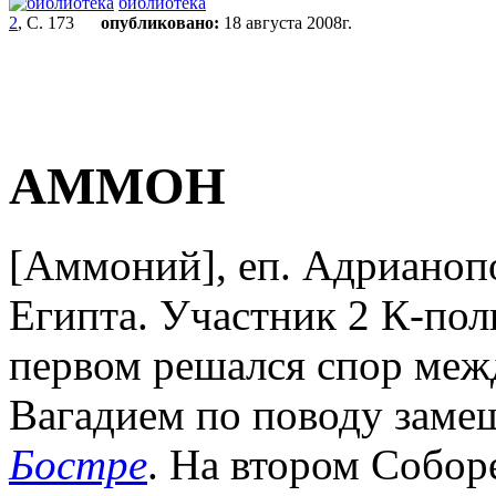
библиотека
2
, С. 173
опубликовано:
18 августа 2008г.
АММОН
[Аммоний], еп. Адрианопол
Египта. Участник 2 К-пол
первом решался спор меж
Вагадием по поводу заме
Бостре
. На втором Собор