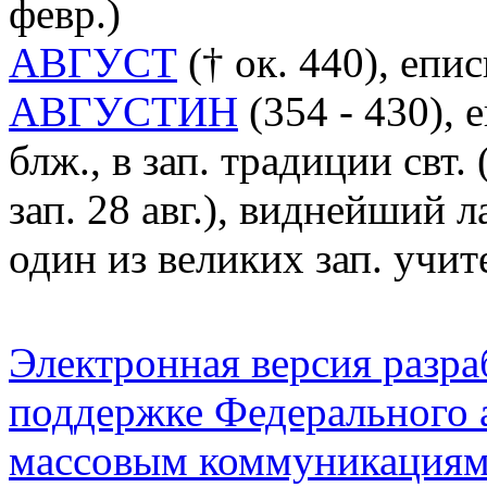
февр.)
АВГУСТ
(† ок. 440), епис
АВГУСТИН
(354 - 430),
блж., в зап. традиции свт.
зап. 28 авг.), виднейший 
один из великих зап. учи
Электронная версия разр
поддержке Федерального а
массовым коммуникация