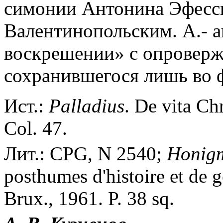
симонии Антонина Эфесск
Валентинопольским. А.- а
воскрешении» с опровер
сохранившегося лишь во 
Ист.:
Palladius
. De vita Ch
Col. 47.
Лит.: CPG, N 2540;
Honig
posthumes d'histoire et de g
Brux., 1961. P. 38 sq.