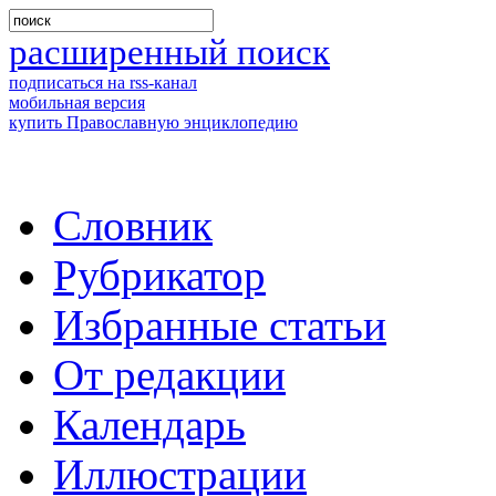
расширенный поиск
подписаться на rss-канал
мобильная версия
купить Православную энциклопедию
Словник
Рубрикатор
Избранные статьи
От редакции
Календарь
Иллюстрации