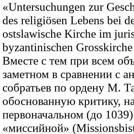
«Untersuchungen zur Geschi
des religiösen Lebens bei d
ostslawische Kirche im juri
byzantinischen Grosskirche
Вместе с тем при всем об
заметном в сравнении с а
собратьев по ордену М. Т
обоснованную критику, нап
первоначальном (до 1039)
«миссийной» (Missionsbis