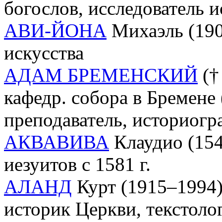
богослов, исследователь и
АВИ-ЙОНА
Михаэль (190
искусства
АДАМ БРЕМЕНСКИЙ
(† 
кафедр. собора в Бремене 
преподаватель, историогр
АКВАВИВА
Клаудио (154
иезуитов с 1581 г.
АЛАНД
Курт (1915–1994),
историк Церкви, текстоло