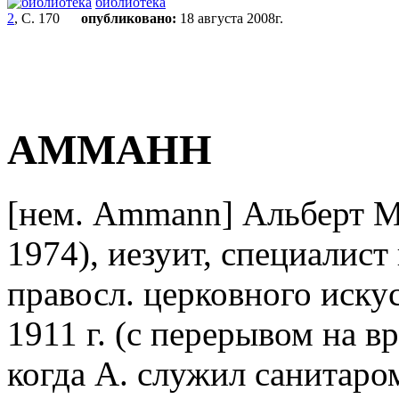
библиотека
2
, С. 170
опубликовано:
18 августа 2008г.
АММАНН
[нем. Ammann]
Альберт М
1974), иезуит, специалист
правосл. церковного искусс
1911 г. (с перерывом на 
когда А. служил санитаром