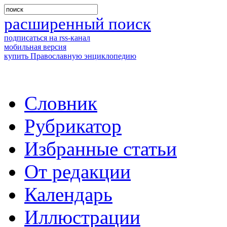
расширенный поиск
подписаться на rss-канал
мобильная версия
купить Православную энциклопедию
Словник
Рубрикатор
Избранные статьи
От редакции
Календарь
Иллюстрации