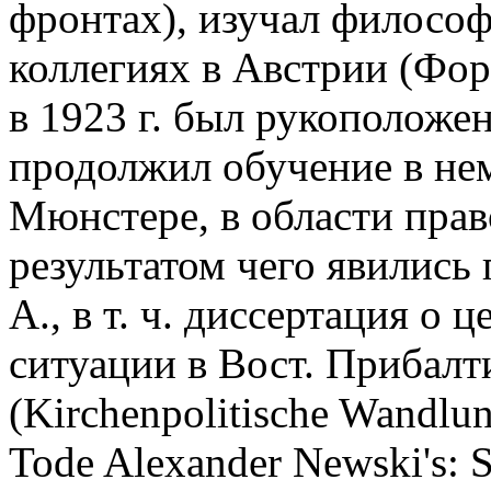
фронтах), изучал философ
коллегиях в Австрии (Фора
в 1923 г. был рукоположе
продолжил обучение в нем
Мюнстере, в области прав
результатом чего явились
А., в т. ч. диссертация о
ситуации в Вост. Прибалтик
(Kirchenpolitische Wandlu
Tode Alexander Newski's: S