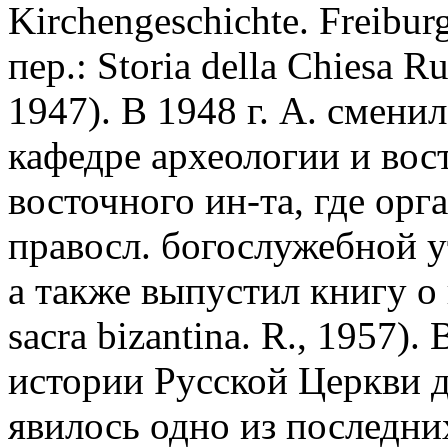
Kirchengeschichte. Freiburg
пер.: Storia della Chiesa Rus
1947). В 1948 г. А. смени
кафедре археологии и вос
восточного ин-та, где ор
правосл. богослужебной у
а также выпустил книгу о 
sacra bizantina. R., 1957
истории Русской Церкви д
явилось одно из последни