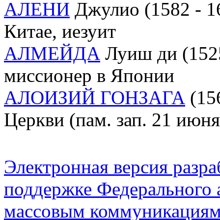
АЛЕНИ
Джулио (1582 - 16
Китае, иезуит
АЛМЕЙДА
Луиш ди (1525
миссионер в Японии
АЛОИЗИЙ ГОНЗАГА
(156
Церкви (пам. зап. 21 июня
Электронная версия разр
поддержке Федерального а
массовым коммуникация