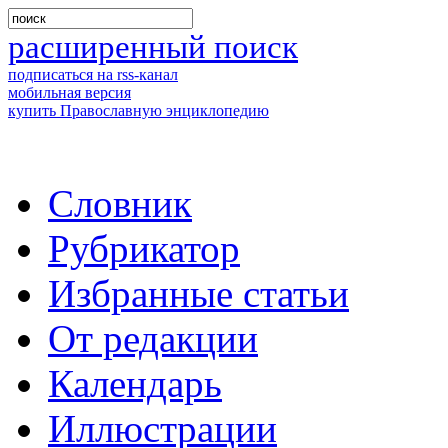
расширенный поиск
подписаться на rss-канал
мобильная версия
купить Православную энциклопедию
Словник
Рубрикатор
Избранные статьи
От редакции
Календарь
Иллюстрации