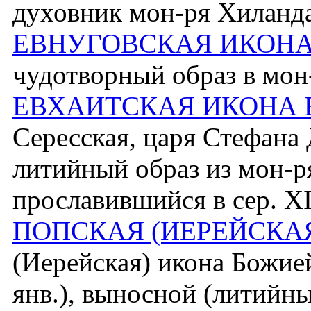
духовник мон-ря Хиланда
ЕВНУГОВСКАЯ ИКОНА
чудотворный образ в мон
ЕВХАИТСКАЯ ИКОНА 
Сересская, царя Стефана
литийный образ из мон-р
прославившийся в сер. XI
ПОПСКАЯ (ИЕРЕЙСКА
(Иерейская) икона Божие
янв.), выносной (литийн