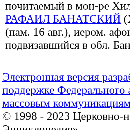
почитаемый в мон-ре Хил
РАФАИЛ БАНАТСКИЙ
(
(пам. 16 авг.), иером. аф
подвизавшийся в обл. Бан
Электронная версия разр
поддержке Федерального а
массовым коммуникация
© 1998 - 2023 Церковно-
Энциклопедия».