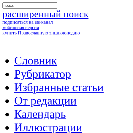
расширенный поиск
подписаться на rss-канал
мобильная версия
купить Православную энциклопедию
Словник
Рубрикатор
Избранные статьи
От редакции
Календарь
Иллюстрации