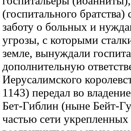
госпитальеры (иоанниты), 
(госпитального братства) 
заботу о больных и нужд
угрозы, с которыми сталк
земле, вынуждали госпита
дополнительную ответств
Иерусалимского королевств
1143) передал во владение
Бет-Гиблин (ныне Бейт-Г
частью сети укрепленных