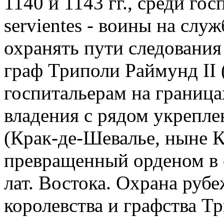
1140 и 1143 гг., среди г
servientes - воины на слу
охранять пути следования
граф Триполи Раймунд II 
госпитальерам на граница
владения с рядом укрепле
(Крак-де-Шевалье, ныне К
превращенный орденом в
лат. Востока. Охрана руб
королевства и графства Т