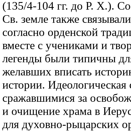
(135/4-104 гг. до Р. Х.).
Св. земле также связывал
согласно орденской тради
вместе с учениками и тво
легенды были типичны для
желавших вписать истори
истории. Идеологическая 
сражавшимися за освобож
и очищение храма в Иерус
для духовно-рыцарских о