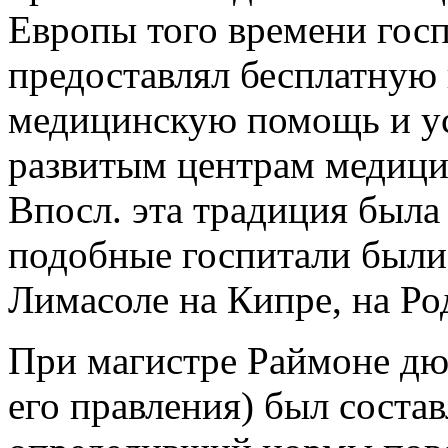
Европы того времени гос
предоставлял бесплатну
медицинскую помощь и ус
развитым центрам медицин
Впосл. эта традиция была
подобные госпитали были 
Лимасоле на Кипре, на Ро
При магистре Раймоне дю 
его правления) был состав