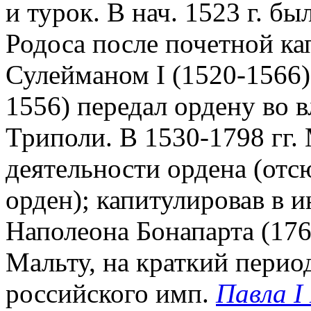
и турок. В нач. 1523 г. б
Родоса после почетной ка
Сулейманом I (1520-1566).
1556) передал ордену во в
Триполи. В 1530-1798 гг.
деятельности ордена (отс
орден); капитулировав в и
Наполеона Бонапарта (176
Мальту, на краткий перио
российского имп.
Павла I