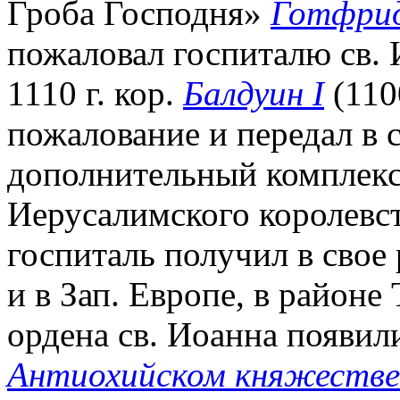
Гроба Господня»
Готфрид
пожаловал госпиталю св. 
1110 г. кор.
Балдуин I
(110
пожалование и передал в 
дополнительный комплекс
Иерусалимского королевст
госпиталь получил в свое
и в Зап. Европе, в районе 
ордена св. Иоанна появил
Антиохийском княжестве