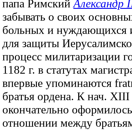
папа Римский
Александр I
забывать о своих основны
больных и нуждающихся и
для защиты Иерусалимског
процесс милитаризации г
1182 г. в статутах магист
впервые упоминаются frat
братья ордена. К нач. XIII
окончательно оформилось
отношении между братья