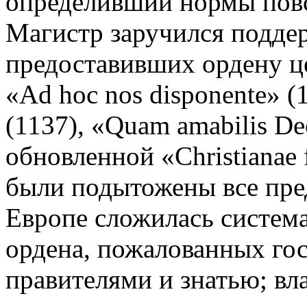
определивший нормы повс
Магистр заручился подде
предоставивших ордену ц
«Ad hoc nos disponente» (11
(1137), «Quam amabilis De
обновленной «Christianae f
были подытожены все пред
Европе сложилась систем
ордена, пожалованных го
правителями и знатью; вл