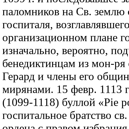
паломников на Св. землю
госпиталя, возглавлявшег
организационном плане го
изначально, вероятно, по
бенедиктинцам из мон-ря 
Герард и члены его общи
мирянами. 15 февр. 1113 
(1099-1118) буллой «Pie po
госпитальное братство св.
ордена с правом избрания