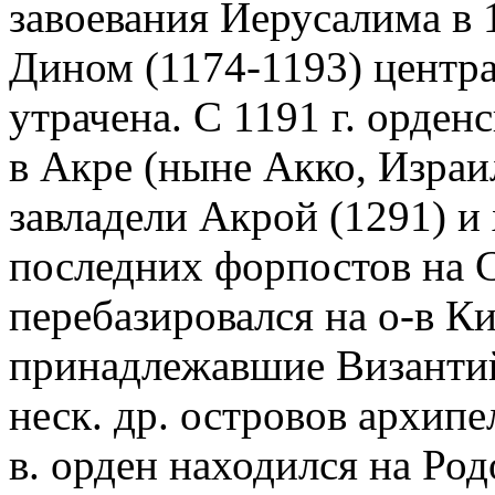
завоевания Иерусалима в 1
Дином (1174-1193) центра
утрачена. С 1191 г. орден
в Акре (ныне Акко, Израи
завладели Акрой (1291) и
последних форпостов на С
перебазировался на о-в Ки
принадлежавшие Византий
неск. др. островов архипе
в. орден находился на Ро