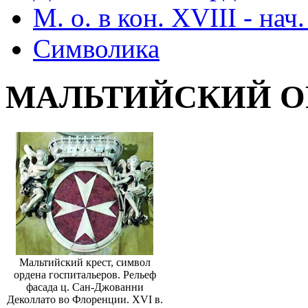
М. о. в кон. XVIII - нач.
Символика
МАЛЬТИЙСКИЙ О
Мальтийский крест, символ
ордена госпитальеров. Рельеф
фасада ц. Сан-Джованни
Деколлато во Флоренции. XVI в.