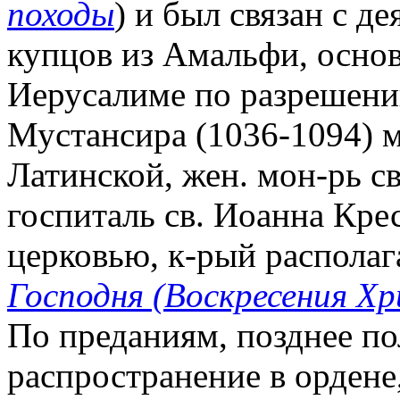
походы
) и был связан с д
купцов из Амальфи, основ
Иерусалиме по разрешению
Мустансира (1036-1094) 
Латинской, жен. мон-рь с
госпиталь св. Иоанна Кре
церковью, к-рый располаг
Господня (Воскресения Хр
По преданиям, позднее 
распространение в ордене