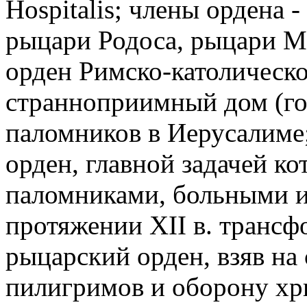
Hospitalis; члены ордена 
рыцари Родоса, рыцари М
орден Римско-католической
странноприимный дом (гос
паломников в Иерусалиме;
орден, главной задачей ко
паломниками, больными 
протяжении XII в. трансф
рыцарский орден, взяв на
пилигримов и оборону хри