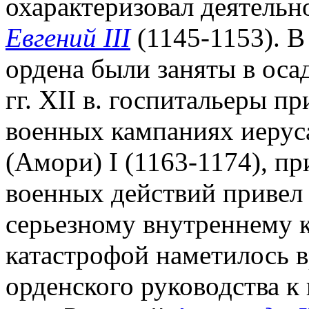
охарактеризовал деятельн
Евгений III
(1145-1153). В
ордена были заняты в оса
гг. XII в. госпитальеры п
военных кампаниях иерус
(Амори) I (1163-1174), п
военных действий привел 
серьезному внутреннему кр
катастрофой наметилось 
орденского руководства к