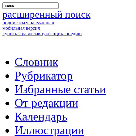
расширенный поиск
подписаться на rss-канал
мобильная версия
купить Православную энциклопедию
Словник
Рубрикатор
Избранные статьи
От редакции
Календарь
Иллюстрации