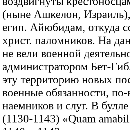
воздвигнуты крестоносца
(ныне Ашкелон, Израиль),
егип. Айюбидам, откуда с
христ. паломников. На да
не вели военной деятельн
администратором Бет-Гибл
эту территорию новых пос
военные обязанности, по
наемников и слуг. В булл
(1130-1143) «Quam amabil