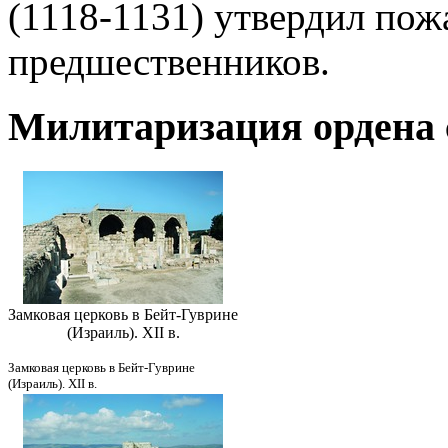
(1118-1131) утвердил пож
предшественников.
Милитаризация ордена 
Замковая церковь в Бейт-Гуврине
(Израиль). XII в.
Замковая церковь в Бейт-Гуврине
(Израиль). XII в.