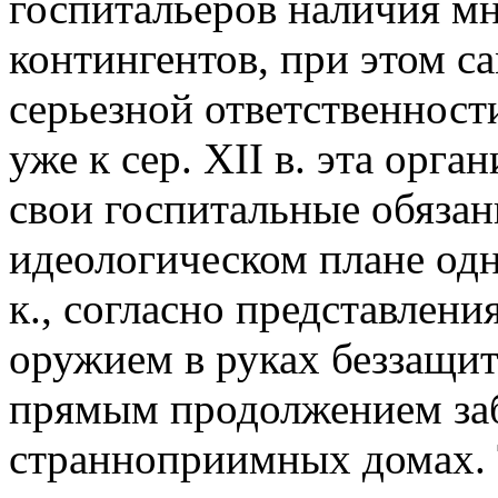
госпитальеров наличия м
контингентов, при этом с
серьезной ответственности
уже к сер. XII в. эта орг
свои госпитальные обязан
идеологическом плане одн
к., согласно представлени
оружием в руках беззащи
прямым продолжением заб
странноприимных домах. Та