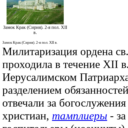
Замок Крак (Сирия). 2-я пол. XII
в.
Замок Крак (Сирия). 2-я пол. XII в.
Милитаризация ордена св
проходила в течение XII в.
Иерусалимском Патриархат
разделением обязанностей
отвечали за богослужения
христиан,
тамплиеры
- з