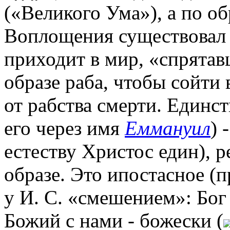
(«Великого Ума»), а по о
Воплощения существовал 
приходит в мир, «спрятав
образе раба, чтобы сойти
от рабства смерти. Единс
его через имя
Еммануил
) 
естеству Христос един), 
образе. Это ипостасное (
у И. С. «смешением»: Бог
Божий с нами - божески (