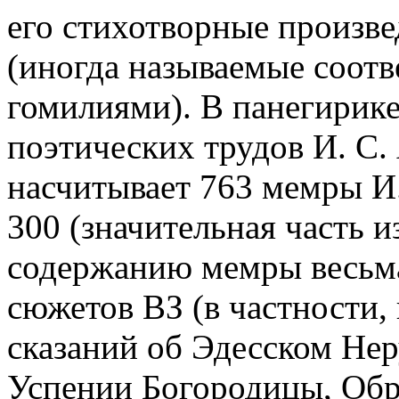
его стихотворные произв
(иногда называемые соотв
гомилиями). В панегирике
поэтических трудов И. С
насчитывает 763 мемры И.
300 (значительная часть из
содержанию мемры весьма
сюжетов ВЗ (в частности, 
сказаний об Эдесском Нер
Успении Богородицы, Обр