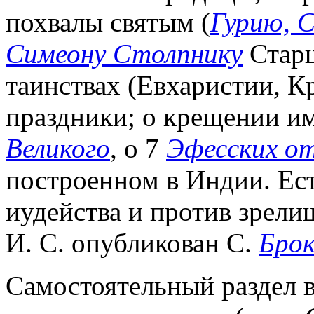
похвалы святым (
Гурию, С
Симеону Столпнику
Старш
таинствах (Евхаристии, К
праздники; о крещении им
Великого
, о 7
Эфесских о
построенном в Индии. Ес
иудейства и против зрел
И. С. опубликован С.
Бро
Самостоятельный раздел в