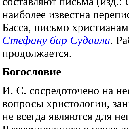
составляют письма (изд.:
наиболее известна перепи
Басса, письмо христиана
Стефану бар Судаили
. Р
продолжается.
Богословие
И. С. сосредоточено на н
вопросы христологии, за
не всегда являются для н