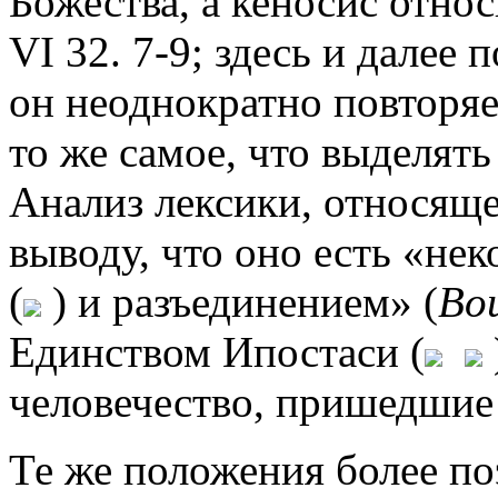
Божества, а кеносис отно
VI 32. 7-9; здесь и далее п
он неоднократно повторяе
то же самое, что выделять
Анализ лексики, относяще
выводу, что оно есть «не
(
) и разъединением» (
Bo
Единством Ипостаси (
человечество, пришедшие 
Те же положения более п