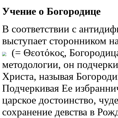
Учение о Богородице
В соответствии с антидиф
выступает сторонником 
(= Θεοτόκος, Богородица 
методологии, он подчерки
Христа, называя Богород
Подчеркивая Ее избраннич
царское достоинство, чуд
сохранение девства в Рожд