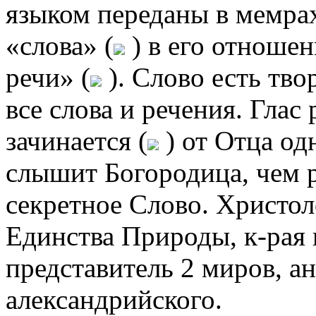
языком переданы в мемрах
«слова» (
) в его отношен
речи» (
). Слово есть тво
все слова и речения. Глас 
зачинается (
) от Отца од
слышит Богородица, чем р
секретное Слово. Христол
Единства Природы, к-рая в
представитель 2 миров, а
александрийского.