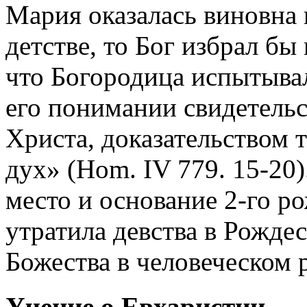
Мария оказалась виновна 
детстве, то Бог избрал бы
что Богородица испытывал
его понимании свидетельс
Христа, доказательством 
дух» (Hom. IV 779. 15-20)
место и основание 2-го р
утратила девства в Рождес
Божества в человеческом 
Учение о Евхаристии