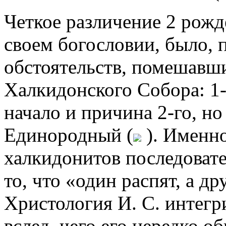
Четкое различение 2 рожд
своем богословии, было, 
обстоятельств, помешавш
Халкидонского Собора: 1-
начало и причина 2-го, н
Единородный (
). Именно
халкидонитов последоват
то, что «один распят, а д
Христология И. С. интегр
вслед. чего его нередко об