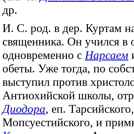
др.
И. С. род. в дер. Куртам н
священника. Он учился в 
одновременно с
Нарсаем
и
обеты. Уже тогда, по соб
выступил против христол
Антиохийской школы, отр
Диодора
, еп. Тарсийского
Мопсуестийского, и примк