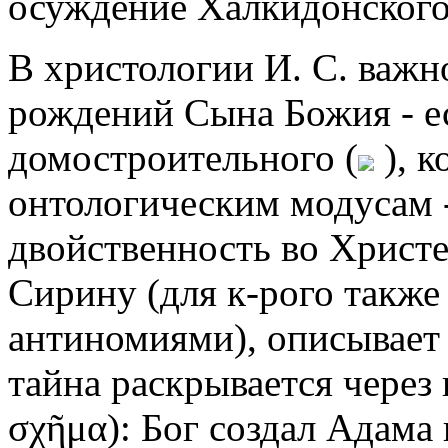
осуждение Халкидонского
В христологии И. С. важн
рождений Сына Божия - ес
домостроительного (
), к
онтологическим модусам -
двойственность во Христе
Сирину (для к-рого также
антиномиями), описывает 
тайна раскрывается через 
σχῆμα): Бог создал Адама