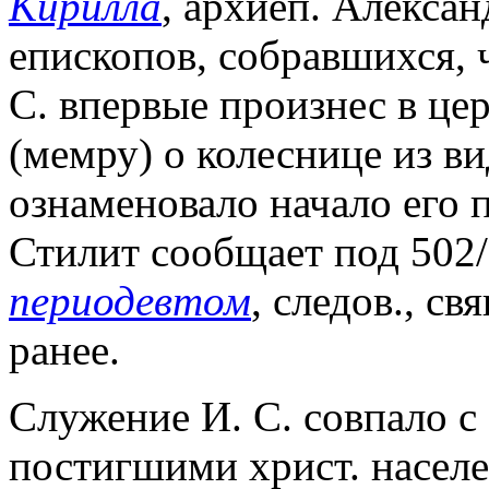
Кирилла
, архиеп. Алексан
епископов, собравшихся, ч
С. впервые произнес в це
(мемру) о колеснице из ви
ознаменовало начало его 
Стилит сообщает под 502/3
периодевтом
, следов., с
ранее.
Служение И. С. совпало 
постигшими христ. населе