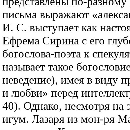
представлены по-разному 
письма выражают «алекса
И. С. выступает как наст
Ефрема Сирина с его глу
богослова-поэта к спеку
называет такое богословие
неведение), имея в виду 
и любви» перед интеллекту
40). Однако, несмотря на 
игум. Лазаря из мон-ря М