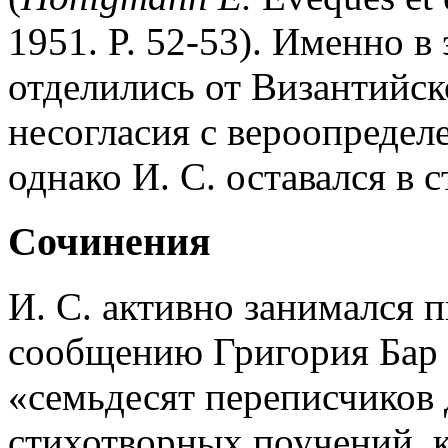
1951. P. 52-53). Именно в
отделились от Византийс
несогласия с вероопредел
однако И. С. оставался в 
Сочинения
И. С. активно занимался 
сообщению Григория Бар 
«семьдесят переписчиков 
стихотворных поучений, 