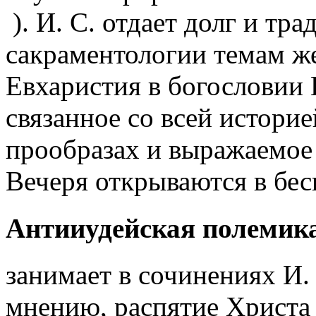
). И. С. отдает долг и тра
cакраментологии темам ж
Евхаристия в богословии 
связанное со всей историе
прообразах и выражаемое
Вечеря открываются в бе
Антииудейская полемик
занимает в сочинениях И. 
мнению, распятие Христа