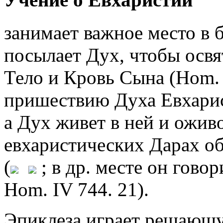
занимает важное место в 
посылает Дух, чтобы освя
Тело и Кровь Сына (Hom. 
пришествию Духа Евхарис
а Дух живет в ней и оживот
евхаристических Дарах о
(
; в др. месте он говор
Hom. IV 744. 21).
Эпиклеза играет решающу