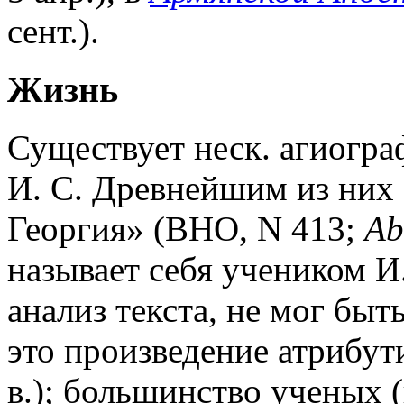
сент.).
Жизнь
Существует неск. агиогра
И. С. Древнейшим из них 
Георгия» (BHO, N 413;
Ab
называет себя учеником И.
анализ текста, не мог быт
это произведение атрибут
в.); большинство ученых (в