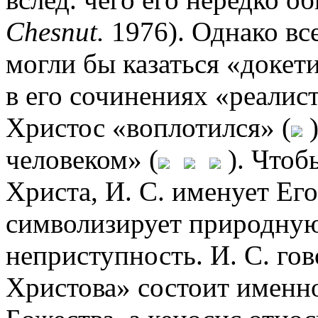
Chesnut.
1976). Однако все
могли бы казаться «доке
в его сочинениях «реалис
Христос «воплотился» (
)
человеком» (
). Чтоб
Христа, И. С. именует Его
символизирует природную
неприступность. И. С. гов
Христова» состоит именно