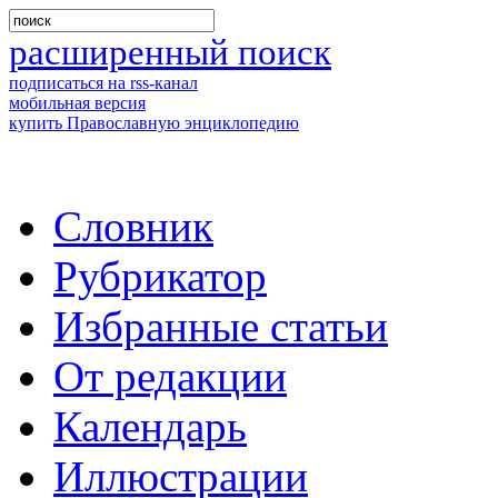
расширенный поиск
подписаться на rss-канал
мобильная версия
купить Православную энциклопедию
Словник
Рубрикатор
Избранные статьи
От редакции
Календарь
Иллюстрации