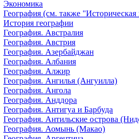
Экономика
География (см. также "Историческая 
История географии
География. Австралия
География. Австрия
География. Азербайджан
География. Албания
География. Алжир
География. Ангилья (Ангуилла)
География. Ангола
География. Анддора
География. Антигуа и Барбуда
География. Антильские острова (Нид
География. Аомынь (Макао)
География. Аргентина