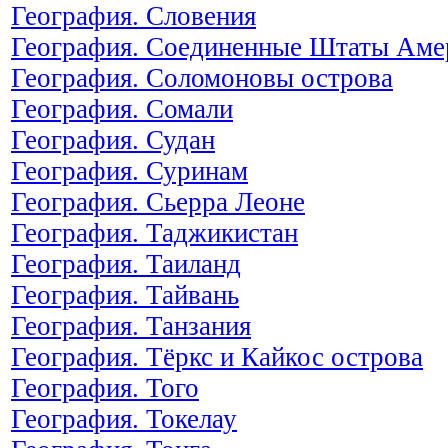
География. Словения
География. Соединенные Штаты Ам
География. Соломоновы острова
География. Сомали
География. Судан
География. Суринам
География. Сьерра Леоне
География. Таджикистан
География. Таиланд
География. Тайвань
География. Танзания
География. Тёркс и Кайкос острова
География. Того
География. Токелау