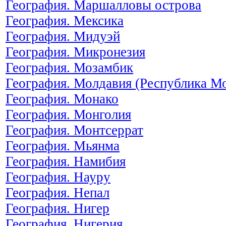
География. Маршалловы острова
География. Мексика
География. Мидуэй
География. Микронезия
География. Мозамбик
География. Молдавия (Республика М
География. Монако
География. Монголия
География. Монтсеррат
География. Мьянма
География. Намибия
География. Науру
География. Непал
География. Нигер
География. Нигерия