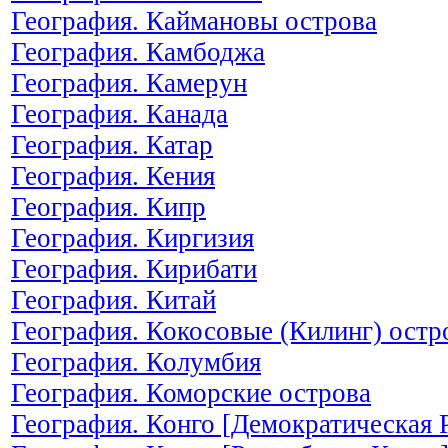
География. Каймановы острова
География. Камбоджа
География. Камерун
География. Канада
География. Катар
География. Кения
География. Кипр
География. Киргизия
География. Кирибати
География. Китай
География. Кокосовые (Килинг) остр
География. Колумбия
География. Коморские острова
География. Конго [Демократическая 