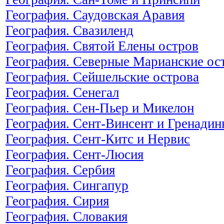
География. Саудовская Аравия
География. Свазиленд
География. Святой Елены остров
География. Северные Марианские ос
География. Сейшельские острова
География. Сенегал
География. Сен-Пьер и Микелон
География. Сент-Винсент и Гренади
География. Сент-Китс и Нервис
География. Сент-Люсия
География. Сербия
География. Сингапур
География. Сирия
География. Словакия