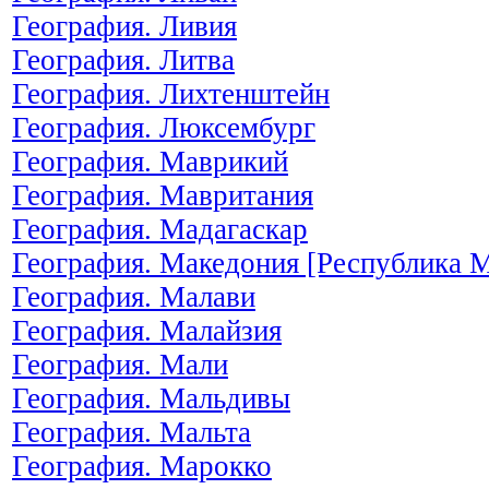
География. Ливия
География. Литва
География. Лихтенштейн
География. Люксембург
География. Маврикий
География. Мавритания
География. Мадагаскар
География. Македония [Республика 
География. Малави
География. Малайзия
География. Мали
География. Мальдивы
География. Мальта
География. Марокко