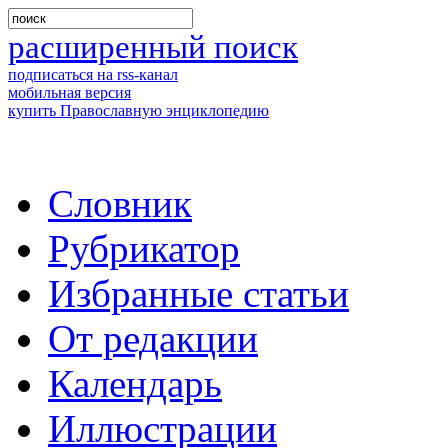
расширенный поиск
подписаться на rss-канал
мобильная версия
купить Православную энциклопедию
Словник
Рубрикатор
Избранные статьи
От редакции
Календарь
Иллюстрации