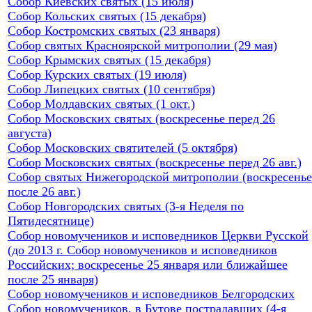
Собор Киевских святых (15 июля)
Собор Кольских святых (15 декабря)
Собор Костромских святых (23 января)
Собор святых Красноярской митрополии (29 мая)
Собор Крымских святых (15 декабря)
Собор Курских святых (19 июля)
Собор Липецких святых (10 сентября)
Собор Молдавских святых (1 окт.)
Собор Московских святых (воскресенье перед 26
августа)
Собор Московских святителей (5 октября)
Собор Московских святых (воскресенье перед 26 авг.)
Собор святых Нижегородской митрополии (воскресенье
после 26 авг.)
Собор Новгородских святых (3-я Неделя по
Пятидесятнице)
Собор новомучеников и исповедников Церкви Русской
(до 2013 г. Собор новомучеников и исповедников
Российских; воскресенье 25 января или ближайшее
после 25 января)
Собор новомучеников и исповедников Белгородских
Собор новомучеников, в Бутове пострадавших (4-я