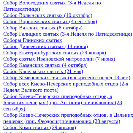
Собор Вологодских святых (3-я Неделя по
Пятидесятнице)
Собор Волынских святых (10 октября)
Собор Воронежских святых (4 сентября)
Собор Вятских святых (8 октября)
Собор Галицких святых (3-я Неделя по Пятидесятнице)
Соборы Глинских святых
Собор Дивеевских святых (14 июня)
Собор Екатеринбургских святых (29 января)
Собор святых Ивановской митрополии (7 июня)
Собор Казанских святых (4 октября)
Собор Карельских святых (21 мая)
Собор Кемеровских святых (воскресенье перед 18 авг.)
Собор всех Киево-Печерских преподобных отцов (2-я
Неделя Великого поста)
Собор Киево-Печерских преподобных отцов, в
Ближних пещерах (прп. Антония) почивающих (28
сентября)
Собор Киево-Печерских преподобных отцов, в Дальни
пещерах (прп. Феодосия)почивающих (28 августа)
Собор Коми святых (29 января)