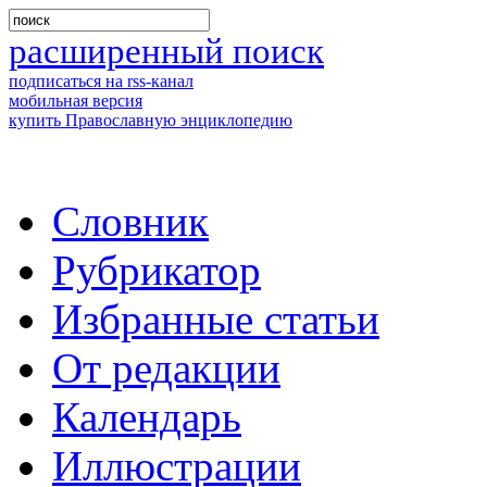
расширенный поиск
подписаться на rss-канал
мобильная версия
купить Православную энциклопедию
Словник
Рубрикатор
Избранные статьи
От редакции
Календарь
Иллюстрации