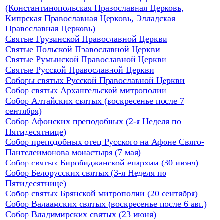
(Константинопольская Православная Церковь,
Кипрская Православная Церковь, Элладская
Православная Церковь)
Святые Грузинской Православной Церкви
Святые Польской Православной Церкви
Святые Румынской Православной Церкви
Святые Русской Православной Церкви
Соборы святых Русской Православной Церкви
Собор святых Архангельской митрополии
Собор Алтайских святых (воскресенье после 7
сентября)
Собор Афонских преподобных (2-я Неделя по
Пятидесятнице)
Собор преподобных отец Русского на Афоне Свято-
Пантелеимонова монастыря (7 мая)
Собор святых Биробиджанской епархии (30 июня)
Собор Белорусских святых (3-я Неделя по
Пятидесятнице)
Собор святых Брянской митрополии (20 сентября)
Собор Валаамских святых (воскресенье после 6 авг.)
Собор Владимирских святых (23 июня)