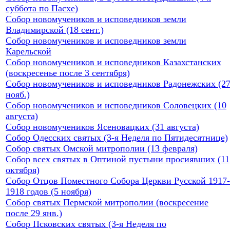
суббота по Пасхе)
Собор новомучеников и исповедников земли
Владимирской (18 сент.)
Собор новомучеников и исповедников земли
Карельской
Собор новомучеников и исповедников Казахстанских
(воскресенье после 3 сентября)
Собор новомучеников и исповедников Радонежских (2
нояб.)
Собор новомучеников и исповедников Соловецких (10
августа)
Собор новомучеников Ясеновацких (31 августа)
Собор Одесских святых (3-я Неделя по Пятидесятнице)
Собор святых Омской митрополии (13 февраля)
Собор всех святых в Оптиной пустыни просиявших (11
октября)
Собор Отцов Поместного Собора Церкви Русской 1917-
1918 годов (5 ноября)
Собор святых Пермской митрополии (воскресение
после 29 янв.)
Собор Псковских святых (3-я Неделя по