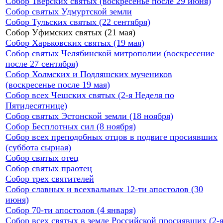
Собор Тверских святых (воскресенье после 29 июня)
Собор святых Удмуртской земли
Собор Тульских святых (22 сентября)
Собор Уфимских святых (21 мая)
Собор Харьковских святых (19 мая)
Собор святых Челябинской митрополии (воскресение
после 27 сентября)
Собор Холмских и Подляшских мучеников
(воскресенье после 19 мая)
Собор всех Чешских святых (2-я Неделя по
Пятидесятнице)
Собор святых Эстонской земли (18 ноября)
Собор Бесплотных сил (8 ноября)
Собор всех преподобных отцов в подвиге просиявших
(суббота сырная)
Собор святых отец
Собор святых праотец
Собор трех святителей
Собор славных и всехвальных 12-ти апостолов (30
июня)
Собор 70-ти апостолов (4 января)
Собор всех святых в земле Российской просиявших (2-