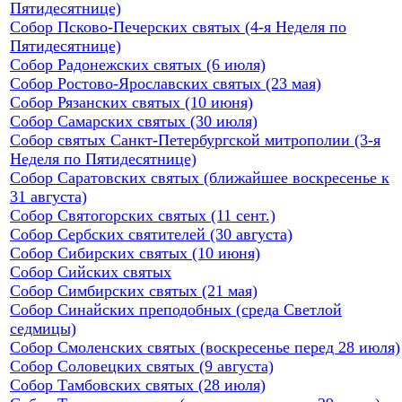
Пятидесятнице)
Собор Псково-Печерских святых (4-я Неделя по
Пятидесятнице)
Собор Радонежских святых (6 июля)
Собор Ростово-Ярославских святых (23 мая)
Собор Рязанских святых (10 июня)
Собор Самарских святых (30 июля)
Собор святых Санкт-Петербургской митрополии (3-я
Неделя по Пятидесятнице)
Собор Саратовских святых (ближайшее воскресенье к
31 августа)
Собор Святогорских святых (11 сент.)
Собор Сербских святителей (30 августа)
Собор Сибирских святых (10 июня)
Собор Сийских святых
Собор Симбирских святых (21 мая)
Собор Синайских преподобных (среда Светлой
седмицы)
Собор Смоленских святых (воскресенье перед 28 июля)
Собор Соловецких святых (9 августа)
Собор Тамбовских святых (28 июля)