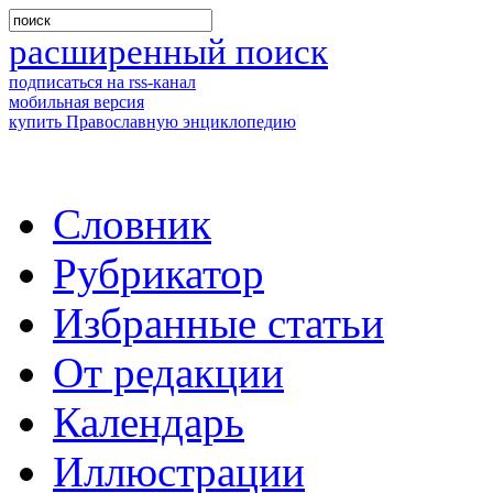
расширенный поиск
подписаться на rss-канал
мобильная версия
купить Православную энциклопедию
Словник
Рубрикатор
Избранные статьи
От редакции
Календарь
Иллюстрации