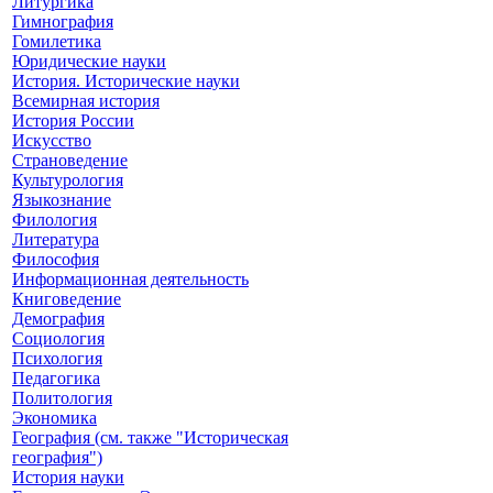
Литургика
Гимнография
Гомилетика
Юридические науки
История. Исторические науки
Всемирная история
История России
Искусство
Страноведение
Культурология
Языкознание
Филология
Литература
Философия
Информационная деятельность
Книговедение
Демография
Социология
Психология
Педагогика
Политология
Экономика
География (см. также "Историческая
география")
История науки