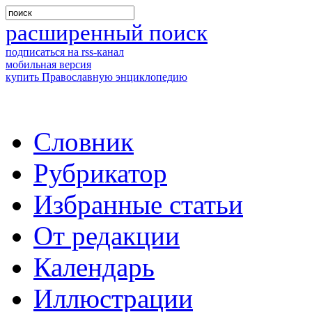
расширенный поиск
подписаться на rss-канал
мобильная версия
купить Православную энциклопедию
Словник
Рубрикатор
Избранные статьи
От редакции
Календарь
Иллюстрации