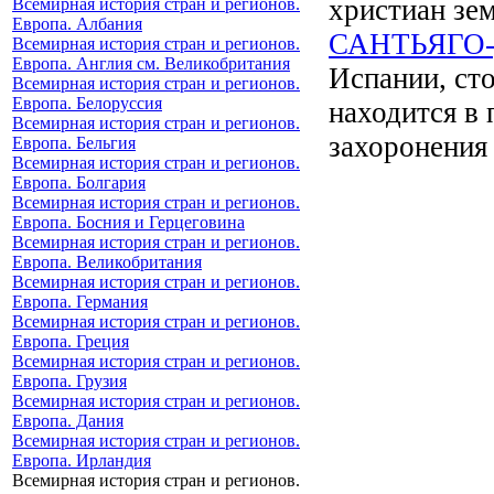
христиан зе
Всемирная история стран и регионов.
Европа. Албания
САНТЬЯГО
Всемирная история стран и регионов.
Европа. Англия см. Великобритания
Испании, ст
Всемирная история стран и регионов.
Европа. Белоруссия
находится в 
Всемирная история стран и регионов.
захоронения 
Европа. Бельгия
Всемирная история стран и регионов.
Европа. Болгария
Всемирная история стран и регионов.
Европа. Босния и Герцеговина
Всемирная история стран и регионов.
Европа. Великобритания
Всемирная история стран и регионов.
Европа. Германия
Всемирная история стран и регионов.
Европа. Греция
Всемирная история стран и регионов.
Европа. Грузия
Всемирная история стран и регионов.
Европа. Дания
Всемирная история стран и регионов.
Европа. Ирландия
Всемирная история стран и регионов.