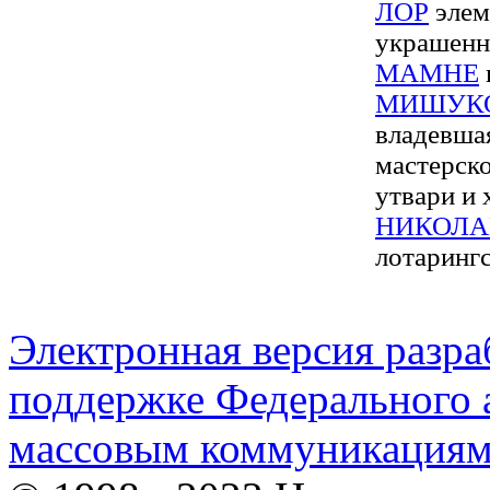
ЛОР
элем
украшенн
МАМНЕ
МИШУК
владевшая
мастерск
утвари и 
НИКОЛА
лотарингс
Электронная версия разр
поддержке Федерального а
массовым коммуникация