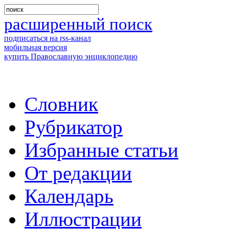
расширенный поиск
подписаться на rss-канал
мобильная версия
купить Православную энциклопедию
Словник
Рубрикатор
Избранные статьи
От редакции
Календарь
Иллюстрации