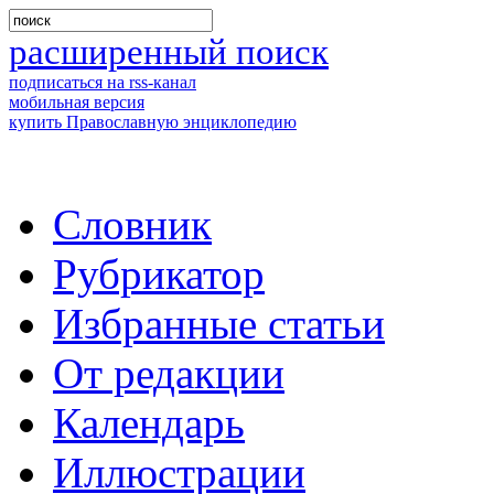
расширенный поиск
подписаться на rss-канал
мобильная версия
купить Православную энциклопедию
Словник
Рубрикатор
Избранные статьи
От редакции
Календарь
Иллюстрации