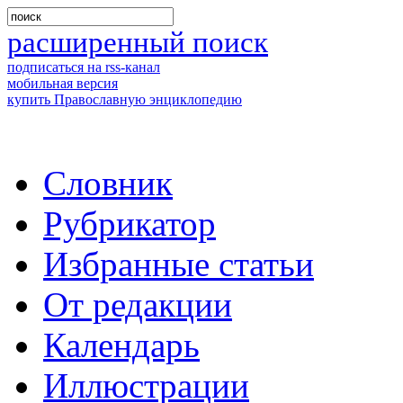
расширенный поиск
подписаться на rss-канал
мобильная версия
купить Православную энциклопедию
Словник
Рубрикатор
Избранные статьи
От редакции
Календарь
Иллюстрации