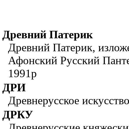
Древний Патерик
Древний Патерик, изложен
Афонский Русский Панте
1991р
ДРИ
Древнерусское искусство:
ДРКУ
Древнерусские княжеские