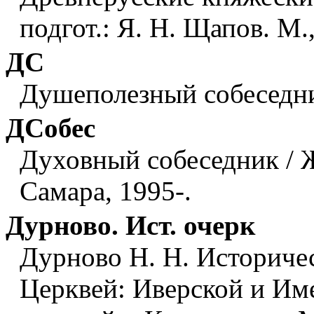
подгот.: Я. Н. Щапов. М.
ДС
Душеполезный собеседни
ДСобес
Духовный собеседник / 
Самара, 1995-.
Дурново. Ист. очерк
Дурново Н. Н. Историче
Церквей: Иверской и Им