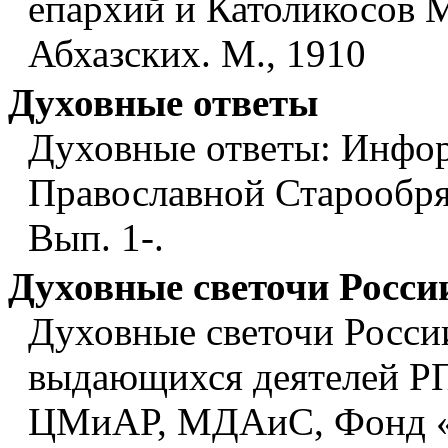
епархий и Католикосов 
Абхазских. М., 1910
Духовные ответы
Духовные ответы: Инфор
Православной Старообря
Вып. 1-.
Духовные светочи Росси
Духовные светочи Росси
выдающихся деятелей РПЦ
ЦМиАР, МДАиС, Фонд «О