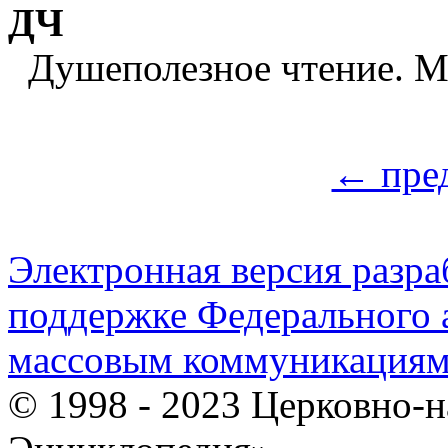
ДЧ
Душеполезное чтение. М
← пре
Электронная версия разр
поддержке Федерального а
массовым коммуникация
© 1998 - 2023 Церковно-