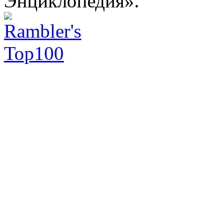
Энциклопедия».