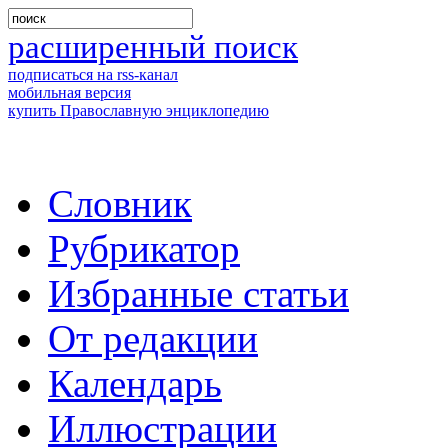
расширенный поиск
подписаться на rss-канал
мобильная версия
купить Православную энциклопедию
Словник
Рубрикатор
Избранные статьи
От редакции
Календарь
Иллюстрации