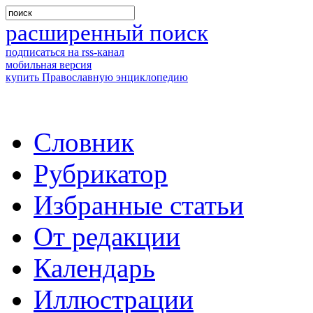
расширенный поиск
подписаться на rss-канал
мобильная версия
купить Православную энциклопедию
Словник
Рубрикатор
Избранные статьи
От редакции
Календарь
Иллюстрации