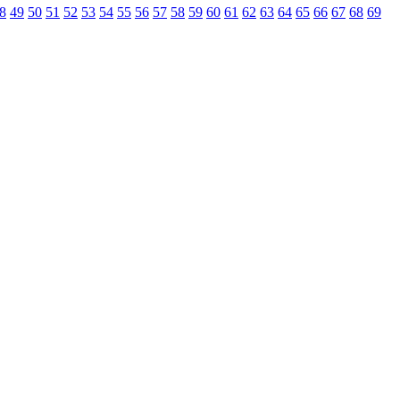
8
49
50
51
52
53
54
55
56
57
58
59
60
61
62
63
64
65
66
67
68
69