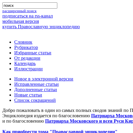
расширенный поиск
подписаться на rss-канал
мобильная версия
купить Православную энциклопедию
Словник
Рубрикатор
Избранные статьи
От редакции
Календарь
Иллюстрации
Новое в электронной версии
Исправленные статьи
Дополненные статьи
Новые статьи
Список сокращений
Добро пожаловать в один из самых полных сводов знаний по 
Энциклопедия издается по благословению
Патриарха Московс
и по благословению
Патриарха Московского и всея Руси Ки
Как приобрести тома "Православной энциклопедии"