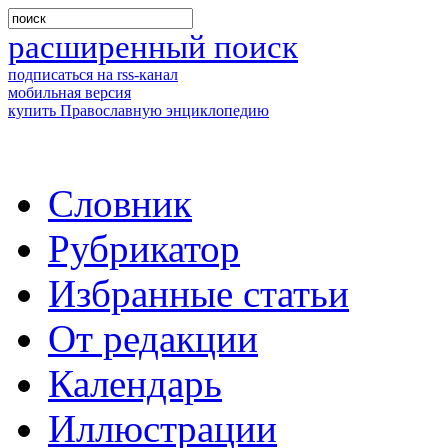
расширенный поиск
подписаться на rss-канал
мобильная версия
купить Православную энциклопедию
Словник
Рубрикатор
Избранные статьи
От редакции
Календарь
Иллюстрации