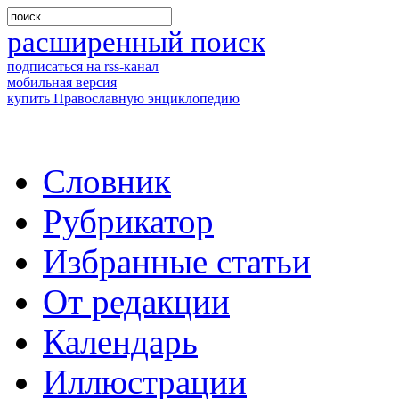
расширенный поиск
подписаться на rss-канал
мобильная версия
купить Православную энциклопедию
Словник
Рубрикатор
Избранные статьи
От редакции
Календарь
Иллюстрации