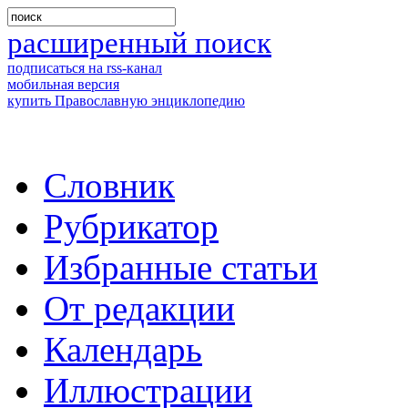
расширенный поиск
подписаться на rss-канал
мобильная версия
купить Православную энциклопедию
Словник
Рубрикатор
Избранные статьи
От редакции
Календарь
Иллюстрации