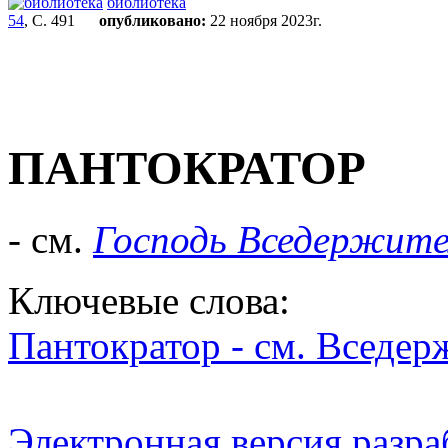
библиотека
54
, С. 491
опубликовано:
22 ноября 2023г.
ПАНТОКРАТОР
- см.
Господь Вседержите
Ключевые слова:
Пантократор - см. Вседер
Электронная версия разр