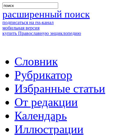
расширенный поиск
подписаться на rss-канал
мобильная версия
купить Православную энциклопедию
Словник
Рубрикатор
Избранные статьи
От редакции
Календарь
Иллюстрации