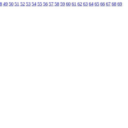
8
49
50
51
52
53
54
55
56
57
58
59
60
61
62
63
64
65
66
67
68
69