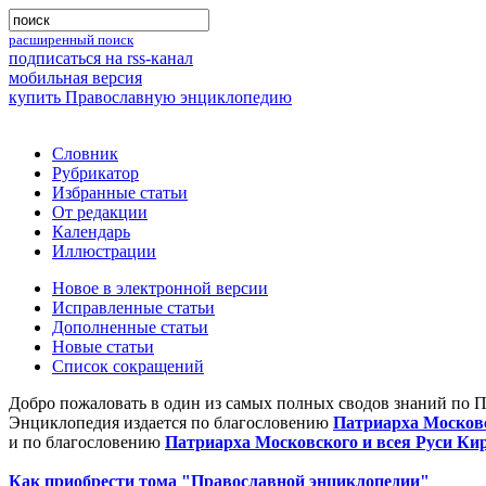
расширенный поиск
подписаться на rss-канал
мобильная версия
купить Православную энциклопедию
Словник
Рубрикатор
Избранные статьи
От редакции
Календарь
Иллюстрации
Новое в электронной версии
Исправленные статьи
Дополненные статьи
Новые статьи
Список сокращений
Добро пожаловать в один из самых полных сводов знаний по 
Энциклопедия издается по благословению
Патриарха Московс
и по благословению
Патриарха Московского и всея Руси Ки
Как приобрести тома "Православной энциклопедии"