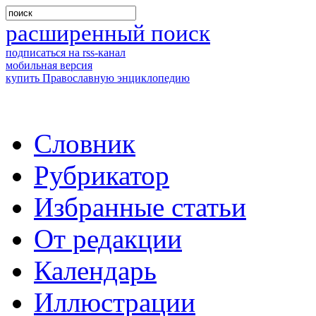
расширенный поиск
подписаться на rss-канал
мобильная версия
купить Православную энциклопедию
Словник
Рубрикатор
Избранные статьи
От редакции
Календарь
Иллюстрации