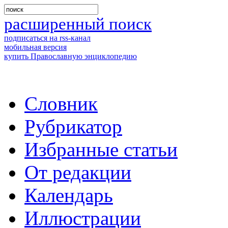
расширенный поиск
подписаться на rss-канал
мобильная версия
купить Православную энциклопедию
Словник
Рубрикатор
Избранные статьи
От редакции
Календарь
Иллюстрации