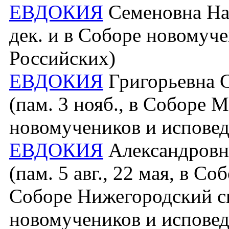
ЕВДОКИЯ
Семеновна Наз
дек. и в Соборе новомуч
Российских)
ЕВДОКИЯ
Григорьевна С
(пам. 3 нояб., в Соборе 
новомучеников и исповед
ЕВДОКИЯ
Александровна
(пам. 5 авг., 22 мая, в С
Соборе Нижегородский с
новомучеников и исповед