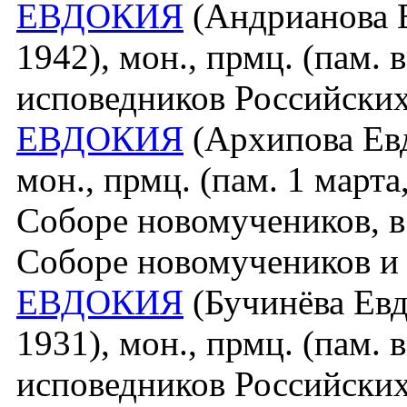
ЕВДОКИЯ
(Андрианова Е
1942), мон., прмц. (пам.
исповедников Российских
ЕВДОКИЯ
(Архипова Евд
мон., прмц. (пам. 1 марта
Соборе новомучеников, в
Соборе новомучеников и
ЕВДОКИЯ
(Бучинёва Евд
1931), мон., прмц. (пам.
исповедников Российских