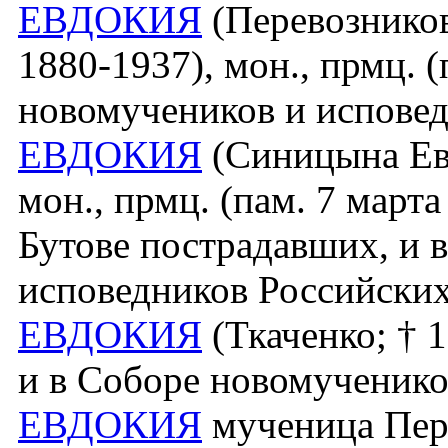
ЕВДОКИЯ
(Перевозников
1880-1937), мон., прмц. (
новомучеников и исповед
ЕВДОКИЯ
(Синицына Ев
мон., прмц. (пам. 7 март
Бутове пострадавших, и 
исповедников Российских
ЕВДОКИЯ
(Ткаченко; † 1
и в Соборе новомученико
ЕВДОКИЯ
мученица Перси