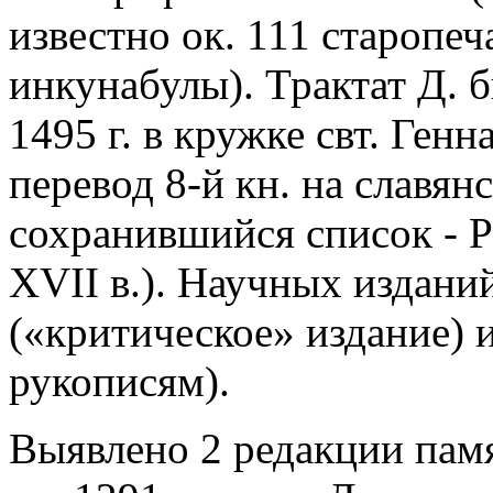
известно ок. 111 старопеч
инкунабулы). Трактат Д. б
1495 г. в кружке свт. Ген
перевод 8-й кн. на славя
сохранившийся список - РН
XVII в.). Научных изданий 
(«критическое» издание) и
рукописям).
Выявлено 2 редакции памя