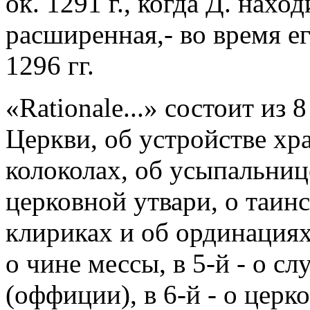
ок. 1291 г., когда Д. наход
расширенная,- во время е
1296 гг.
«Rationale...» состоит из 8
Церкви, об устройстве хра
колоколах, об усыпальниц
церковной утвари, о таинс
клириках и об ординациях, 
о чине мессы, в 5-й - о с
(оффиции), в 6-й - о церко