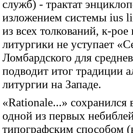
служб) - трактат энциклоп
изложением системы ius li
из всех толкований, к-рое
литургики не уступает «
Ломбардского для среднев
подводит итог традиции а
литургии на Западе.
«Rationale...» сохранился
одной из первых небиблей
типографским способом (в