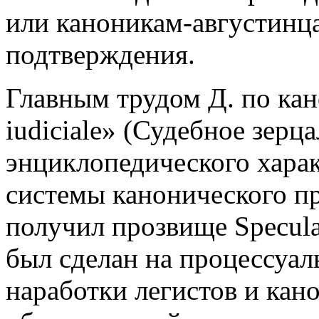
или каноникам-августинца
подтверждения.
Главным трудом Д. по кан
iudiciale» (Судебное зерц
энциклопедического харак
системы канонического пр
получил прозвище Specula
был сделан на процессуал
наработки легистов и кано