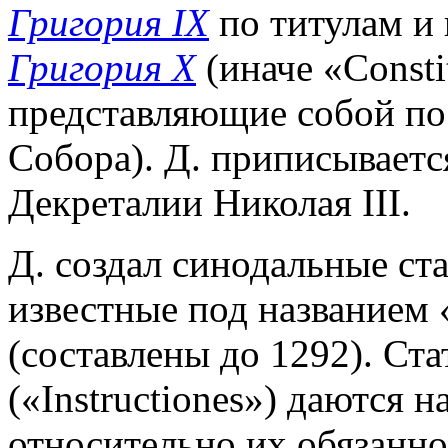
Григория IX
по титулам и 
Григория X
(иначе «Consti
представляющие собой по
Собора). Д. приписываетс
Декреталии Николая III.
Д. создал синодальные ста
известные под названием «I
(составлены до 1292). Стат
(«Instructiones») даются 
относительно их обязанно