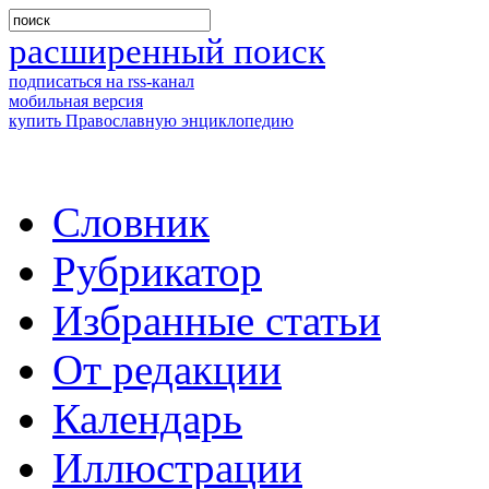
расширенный поиск
подписаться на rss-канал
мобильная версия
купить Православную энциклопедию
Словник
Рубрикатор
Избранные статьи
От редакции
Календарь
Иллюстрации