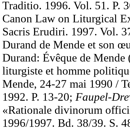
Traditio. 1996. Vol. 51. P.
Canon Law on Liturgical Ex
Sacris Erudiri. 1997. Vol. 
Durand de Mende et son œu
Durand: Évêque de Mende (
liturgiste et homme politiq
Mende, 24-27 mai 1990 / Tex
1992. P. 13-20;
Faupel-Dre
«Rationale divinorum offic
1996/1997. Bd. 38/39. S. 4