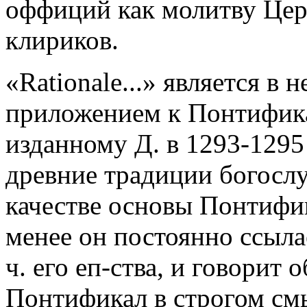
оффиций как молитву Церк
клириков.
«Rationale...» является 
приложением к Понтифика
изданному Д. в 1293-1295 
древние традиции богослу
качестве основы Понтифи
менее он постоянно ссылае
ч. его еп-ства, и говорит 
Понтификал в строгом смы