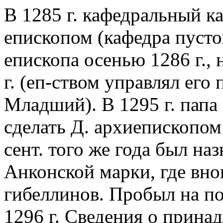
В 1285 г. кафедральный к
епископом (кафедра пусто
епископа осенью 1286 г., 
г. (еп-ством управлял ег
Младший). В 1295 г. пап
сделать Д. архиепископом 
сент. того же года был на
Анконской марки, где вно
гибеллинов. Пробыл на пос
1296 г. Сведения о прина