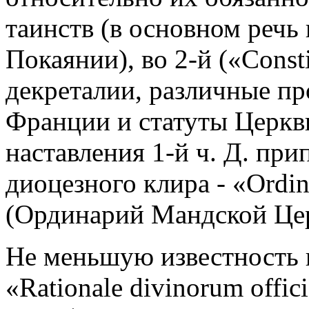
таинств (в основном речь
Покаянии), во 2-й («Const
декреталии, различные п
Франции и статуты Церкв
наставления 1-й ч. Д. пр
диоцезного клира - «Ordin
(Ординарий Мандской Цер
Не меньшую известность п
«Rationale divinorum off