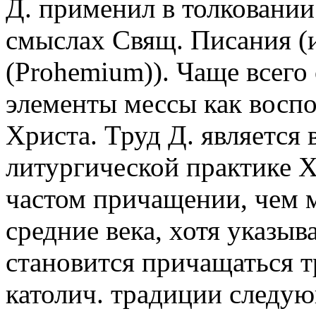
Д. применил в толковании
смыслах Свящ. Писания (
(Prohemium)). Чаще всего
элементы мессы как восп
Христа. Труд Д. является
литургической практике XI
частом причащении, чем 
средние века, хотя указыв
становится причащаться т
католич. традиции следую