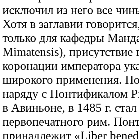
исключил из него все чин
Хотя в заглавии говорится
только для кафедры Манда 
Mimatensis), присутствие
коронации императора ука
широкого применения. По
наряду с Понтификалом Ри
в Авиньоне, в 1485 г. ста
первопечатного рим. Понт
принадлежит «Liber bened