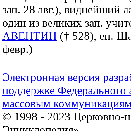
зап. 28 авг.), виднейший 
один из великих зап. учи
АВЕНТИН
(† 528), еп. Ша
февр.)
Электронная версия разр
поддержке Федерального а
массовым коммуникация
© 1998 - 2023 Церковно-
Энциклопедия».