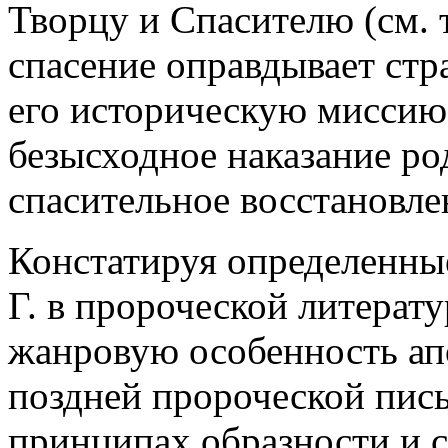
Творцу и Спасителю (см. 
спасение оправдывает стр
его историческую миссию.
безысходное наказание род
спасительное восстановле
Констатируя определенны
Г. в пророческой литерат
жанровую особенность ап
поздней пророческой пис
принципах образности и 