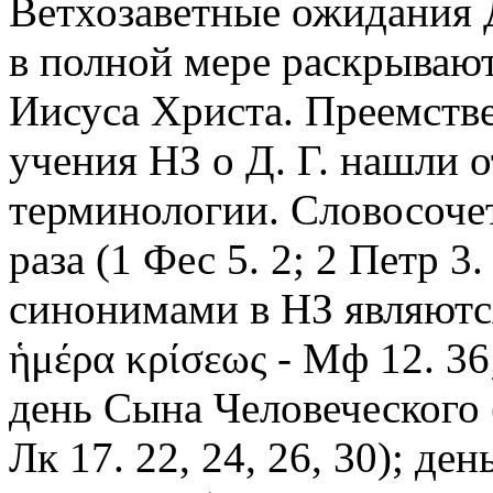
Ветхозаветные ожидания Д
в полной мере раскрывают
Иисуса Христа. Преемств
учения НЗ о Д. Г. нашли 
терминологии. Словосочета
раза (1 Фес 5. 2; 2 Петр 3.
синонимами в НЗ являются
ἡμέρα κρίσεως - Мф 12. 36; 
день Сына Человеческого (
Лк 17. 22, 24, 26, 30); де