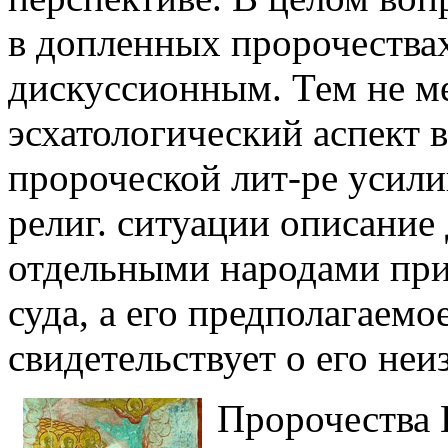
в допленных пророчествах
дискуссионным. Тем не ме
эсхатологический аспект в
пророческой лит-ре усили
религ. ситуации описание Д
отдельными народами при
суда, а его предполагаемо
свидетельствует о его неи
Пророчества 