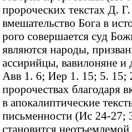
пророческих текстах Д. Г.
вмешательство Бога в ист
рого совершается суд Бож
являются народы, призван
ассирийцы, вавилоняне и др
Авв 1. 6; Иер 1. 15; 5. 15;
пророчествах благодаря в
в апокалиптические текст
письменности (Ис 24-27; 
становится неотъемлемой