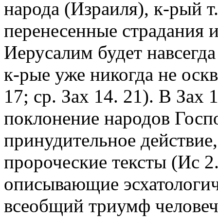
народа (Израиля), к-рый т.
перенесенные страдания и
Иерусалим будет навсегд
к-рые уже никогда не оскв
17; ср. Зах 14. 21). В Зах
поклонение народов Госп
принудительное действие,
пророческие тексты (Ис 2. 
описывающие эсхатологич
всеобщий триумф человече