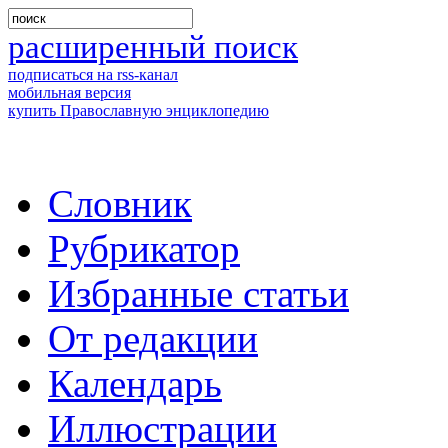
расширенный поиск
подписаться на rss-канал
мобильная версия
купить Православную энциклопедию
Словник
Рубрикатор
Избранные статьи
От редакции
Календарь
Иллюстрации