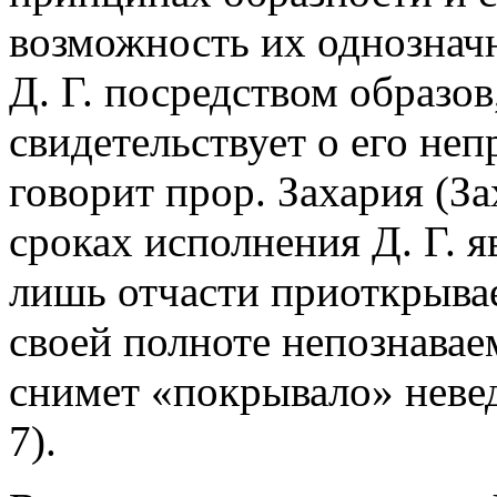
возможность их однознач
Д. Г. посредством образов
свидетельствует о его неп
говорит прор. Захария (Зах
сроках исполнения Д. Г. я
лишь отчасти приоткрывае
своей полноте непознаваем
снимет «покрывало» невед
7).