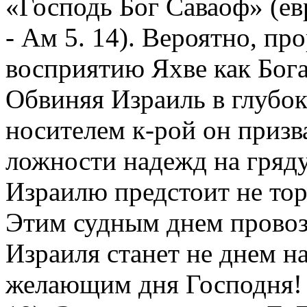
«Господь Бог Саваоф» (ев
- Ам 5. 14). Вероятно, пр
восприятию Яхве как Бога
Обвиняя Израиль в глубо
носителем к-рой он призв
ложности надежд на гряд
Израилю предстоит не тор
Этим судным днем провозг
Израиля станет не днем н
желающим дня Господня! ..