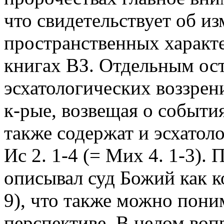
что свидетельствует об и
пространственных характе
книгах ВЗ. Отдельным ост
эсхатологических воззрен
к-рые, возвещая о событ
также содержат и эсхатоло
Ис 2. 1-4 (= Мих 4. 1-3). 
описывал суд Божий как к
9), что также можно пони
перспективе. В целом воп