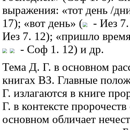
выражения: «тот день /дни
17); «вот день» (
- Иез 7.
Иез 7. 12); «пришло время
- Соф 1. 12) и др.
Тема Д. Г. в основном ра
книгах ВЗ. Главные полож
Г. излагаются в книге про
Г. в контексте пророчеств
основном обличает нечести