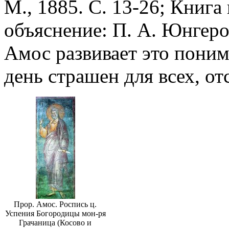
М., 1885. С. 13-26; Книга 
объяснение: П. А. Юнгеров.
Амос развивает это понима
день страшен для всех, о
Прор. Амос. Роспись ц.
Успения Богородицы мон-ря
Грачаница (Косово и