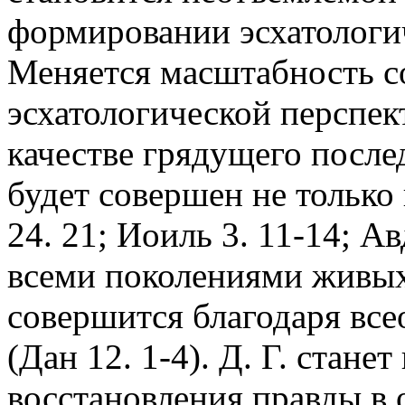
формировании эсхатологи
Меняется масштабность со
эсхатологической перспект
качестве грядущего после
будет совершен не только
24. 21; Иоиль 3. 11-14; Авд
всеми поколениями живых
совершится благодаря вс
(Дан 12. 1-4). Д. Г. стан
восстановления правды в