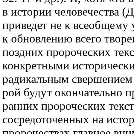
в истории человечества (Д
приведет не к всеобщему
к обновлению всего творен
поздних пророческих текст
конкретными исторически
радикальным свершением 
рой будут окончательно пр
ранних пророческих текс
сосредоточенных на истор
пророчествах главное вни