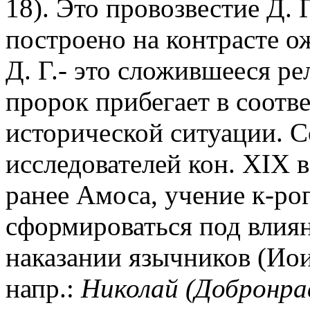
18). Это провозвестие Д. 
построено на контрасте ож
Д. Г.- это сложившееся ре
пророк прибегает в соотв
исторической ситуации. Со
исследователей кон. XIX в
ранее Амоса, учение к-рог
сформироваться под влия
наказании язычников (Иоиль
напр.:
Николай (Добронрав