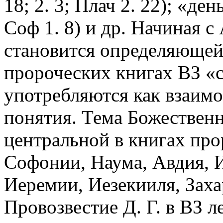
18; 2. 3; Плач 2. 22);
«день
Соф 1. 8) и др.
Начиная с 
становится определяющей 
пророческих книгах ВЗ «с
употребляются как взаим
понятия.
Тема Божествен
центральной в книгах про
Софонии, Наума, Авдия, 
Иеремии, Иезекииля, Заха
Провозвестие Д. Г. в ВЗ л