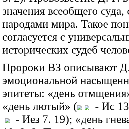
значения всеобщего суда,
народами мира. Такое пон
согласуется с универсал
исторических судеб челове
Пророки ВЗ описывают Д. 
эмоциональной насыщенно
эпитеты: «день отмщения»
«день лютый» (
- Ис 13.
- Иез 7. 19); «день гнев