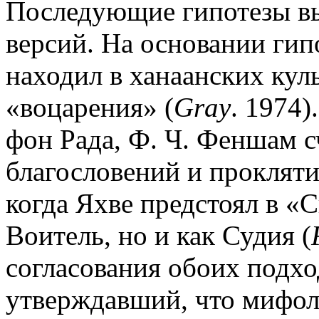
Последующие гипотезы вы
версий. На основании ги
находил в ханаанских кул
«воцарения» (
Gray
. 1974)
фон Рада, Ф. Ч. Феншам с
благословений и прокляти
когда Яхве предстоял в «С
Воитель, но и как Судия (
согласования обоих подхо
утверждавший, что мифол