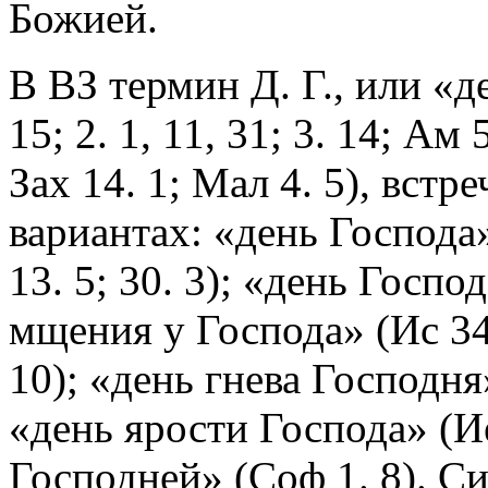
Божией.
В ВЗ термин Д. Г., или «д
15; 2. 1, 11, 31; 3. 14; Ам 
Зах 14. 1; Мал 4. 5), вст
вариантах: «день Господа» 
13. 5; 30. 3); «день Госпо
мщения у Господа» (Ис 34
10); «день гнева Господня»
«день ярости Господа» (Ие
Господней» (Соф 1. 8). С