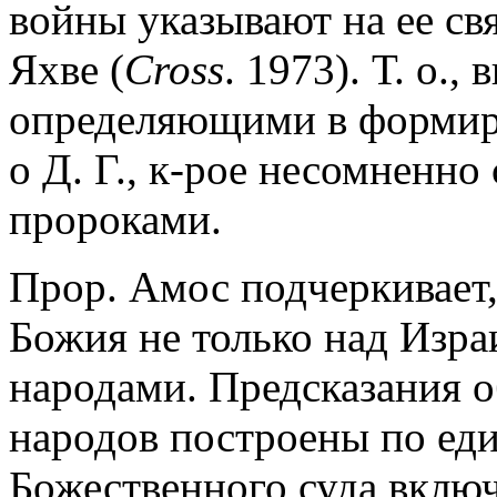
войны указывают на ее свя
Яхве (
Cross
. 1973). Т. о.
определяющими в формир
о Д. Г., к-рое несомненно
пророками.
Прор. Амос подчеркивает, 
Божия не только над Изра
народами. Предсказания о
народов построены по еди
Божественного суда вклю