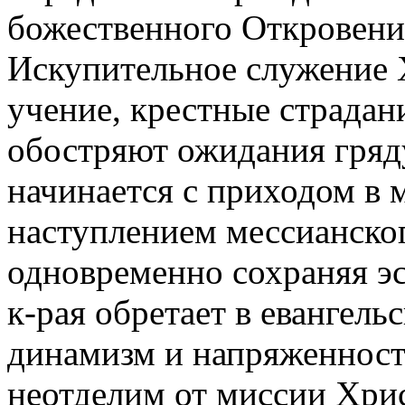
божественного Откровения
Искупительное служение 
учение, крестные страдан
обостряют ожидания гряду
начинается с приходом в 
наступлением мессианског
одновременно сохраняя эс
к-рая обретает в евангел
динамизм и напряженност
неотделим от миссии Хрис