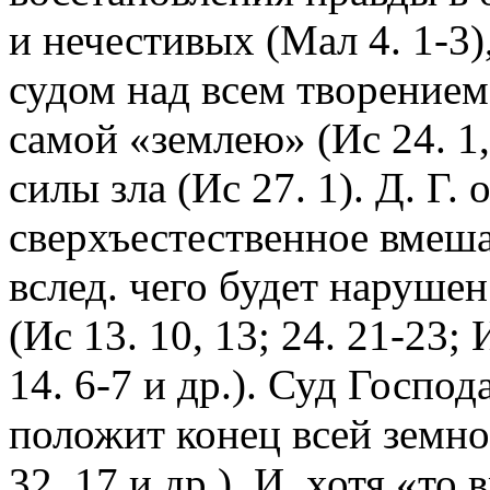
и нечестивых (Мал 4. 1-3
судом над всем творением
самой «землею» (Ис 24. 1,
силы зла (Ис 27. 1). Д. Г.
сверхъестественное вмеша
вслед. чего будет наруше
(Ис 13. 10, 13; 24. 21-23; 
14. 6-7 и др.). Суд Господ
положит конец всей земно
32. 17 и др.). И, хотя «т