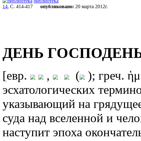
библиотека
14
, С. 414-417
опубликовано:
20 марта 2012г.
ДЕНЬ ГОСПОДЕН
[евр.
,
(
); греч. ἡ
эсхатологических термин
указывающий на грядущее
суда над вселенной и чело
наступит эпоха окончател