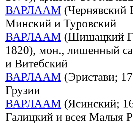
ВАРЛААМ
(Чернявский В
Минский и Туровский
ВАРЛААМ
(Шишацкий Гр
1820), мон., лишенный с
и Витебский
ВАРЛААМ
(Эристави; 176
Грузии
ВАРЛААМ
(Ясинский; 16
Галицкий и всея Малыя 