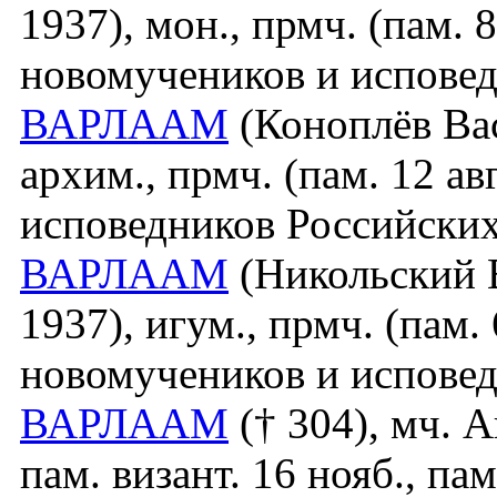
1937), мон., прмч. (пам. 8
новомучеников и исповед
ВАРЛААМ
(Коноплёв Ва
архим., прмч. (пам. 12 а
исповедников Российских
ВАРЛААМ
(Никольский 
1937), игум., прмч. (пам.
новомучеников и исповед
ВАРЛААМ
(† 304), мч. 
пам. визант. 16 нояб., пам