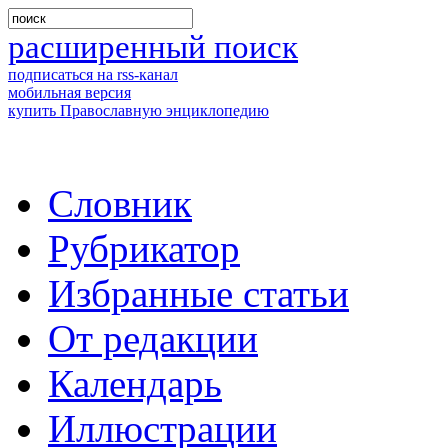
расширенный поиск
подписаться на rss-канал
мобильная версия
купить Православную энциклопедию
Словник
Рубрикатор
Избранные статьи
От редакции
Календарь
Иллюстрации