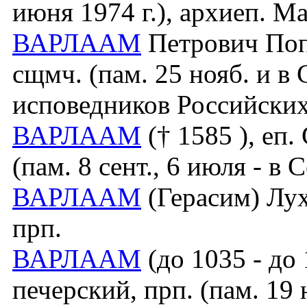
июня 1974 г.), архиеп. 
ВАРЛААМ
Петрович Попо
сщмч. (пам. 25 нояб. и в
исповедников Российских
ВАРЛААМ
(† 1585 ), еп.
(пам. 8 сент., 6 июля - 
ВАРЛААМ
(Герасим) Лух
прп.
ВАРЛААМ
(до 1035 - до 
печерский, прп. (пам. 19