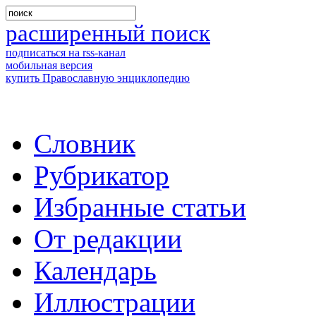
расширенный поиск
подписаться на rss-канал
мобильная версия
купить Православную энциклопедию
Словник
Рубрикатор
Избранные статьи
От редакции
Календарь
Иллюстрации