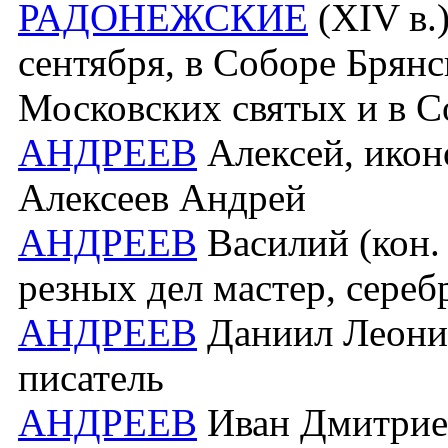
РАДОНЕЖСКИЕ
(XIV в.
сентября, в Соборе Брянс
Московских святых и в С
АНДРЕЕВ
Алексей, иконо
Алексеев Андрей
АНДРЕЕВ
Василий (кон. 
резных дел мастер, сереб
АНДРЕЕВ
Даниил Леонид
писатель
АНДРЕЕВ
Иван Дмитриев