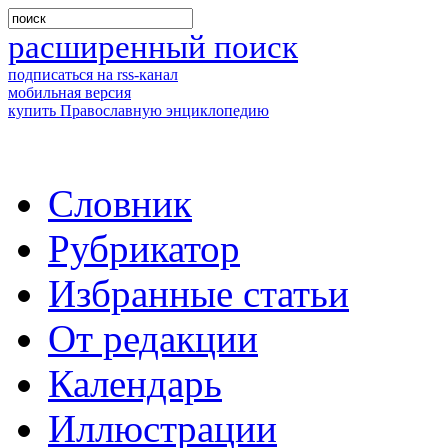
расширенный поиск
подписаться на rss-канал
мобильная версия
купить Православную энциклопедию
Словник
Рубрикатор
Избранные статьи
От редакции
Календарь
Иллюстрации