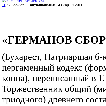
библиотека
11
, С. 355-356
опубликовано:
14 февраля 2011г.
«ГЕРМАНОВ СБО
(Бухарест, Патриаршая б-ка
пергаменный кодекс (форма
конца), переписанный в 1
Торжественник общий (м
триодного) древнего сост