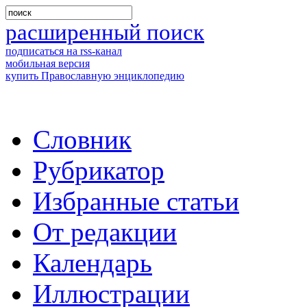
расширенный поиск
подписаться на rss-канал
мобильная версия
купить Православную энциклопедию
Словник
Рубрикатор
Избранные статьи
От редакции
Календарь
Иллюстрации