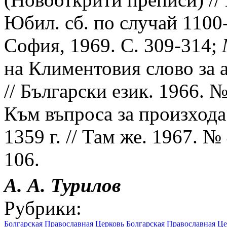
Юбил. сб. по случай 1100
София, 1969. С. 309-314;
на Климентовия слово за 
// Български език. 1966. №
Към въпроса за произхода
1359 г. // Там же. 1967. №
106.
А. А.
Турилов
Рубрики:
Болгарская Православная Церковь
Болгарская Православная Це