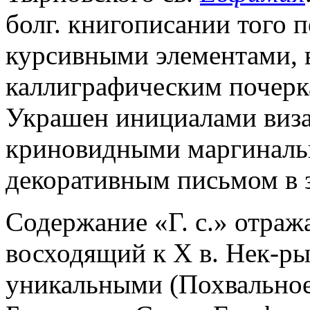
болг. книгописании того 
курсивными элементами,
каллиграфическим почеркам
Украшен инициалами визант
криновидными маргиналь
декоративным письмом в з
Содержание «Г. с.» отража
восходящий к X в. Нек-ры
уникальными (Похвальное