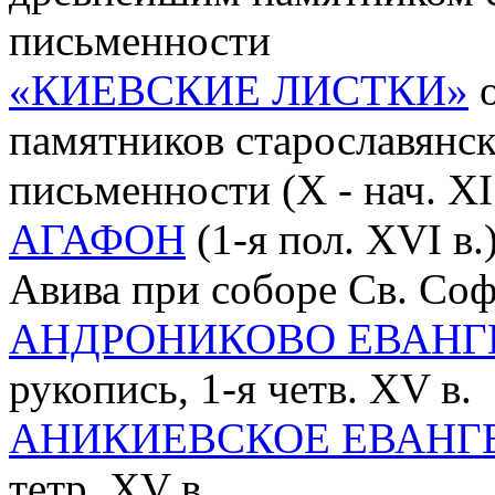
письменности
«КИЕВСКИЕ ЛИСТКИ»
о
памятников старославянск
письменности (X - нач. XI 
АГАФОН
(1-я пол. XVI в.
Авива при соборе Св. Со
АНДРОНИКОВО ЕВАНГ
рукопись, 1-я четв. XV в.
АНИКИЕВСКОЕ ЕВАНГ
тетр, XV в.