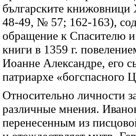
българските книжовници X-
48-49, № 57; 162-163), с
обращение к Спасителю 
книги в 1359 г. повеление
Иоанне Александре, его 
патриархе «богспасного 
Относительно личности за
различные мнения. Ивано
перенесенным из писцово