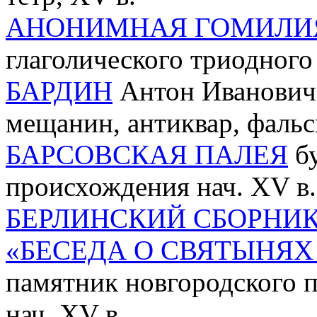
АНОНИМНАЯ ГОМИЛИ
глаголического триодного
БАРДИН
Антон Иванович 
мещанин, антиквар, фальс
БАРСОВСКАЯ ПАЛЕЯ
бу
происхождения нач. XV в.
БЕРЛИНСКИЙ СБОРНИ
«БЕСЕДА О СВЯТЫНЯХ
памятник новгородского 
нач. XV в.