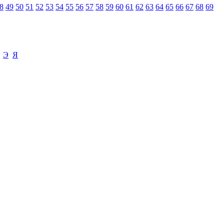
8
49
50
51
52
53
54
55
56
57
58
59
60
61
62
63
64
65
66
67
68
69
Э
Я