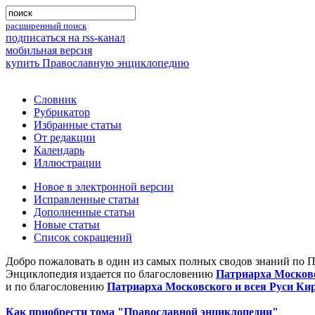
расширенный поиск
подписаться на rss-канал
мобильная версия
купить Православную энциклопедию
Словник
Рубрикатор
Избранные статьи
От редакции
Календарь
Иллюстрации
Новое в электронной версии
Исправленные статьи
Дополненные статьи
Новые статьи
Список сокращений
Добро пожаловать в один из самых полных сводов знаний по 
Энциклопедия издается по благословению
Патриарха Московс
и по благословению
Патриарха Московского и всея Руси Ки
Как приобрести тома "Православной энциклопедии"