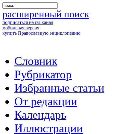
расширенный поиск
подписаться на rss-канал
мобильная версия
купить Православную энциклопедию
Словник
Рубрикатор
Избранные статьи
От редакции
Календарь
Иллюстрации